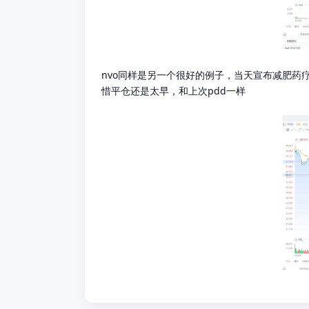
nvo同样是另一个很好的例子，当天宣布减肥药疗效
惜平仓还是太早，和上次pdd一样