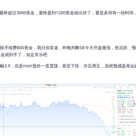
最终超过3000美金，最终盈利1200美金就出掉了，要是多持有一段时间
1160，扣除手续费800美金，我日你富途，昨晚判断GE今天开盘微涨，然后
0美金就到手了，知足常乐吧
最高涨幅3.9，但是mstr股价一直震荡，甚至下跌，并且周五，虽然预感盘