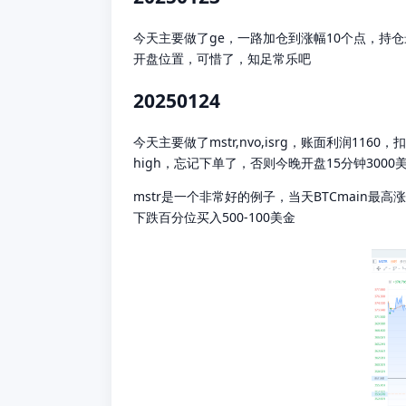
今天主要做了ge，一路加仓到涨幅10个点，持仓
开盘位置，可惜了，知足常乐吧
20250124
今天主要做了mstr,nvo,isrg，账面利润
high，忘记下单了，否则今晚开盘15分钟300
mstr是一个非常好的例子，当天BTCmain
下跌百分位买入500-100美金