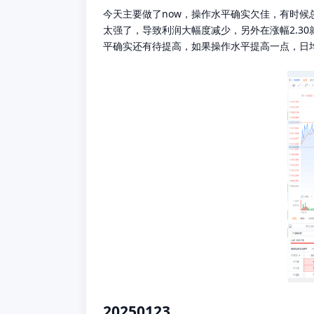
今天主要做了now，操作水平确实欠佳，有时候总
太强了，导致利润大幅度减少，另外在涨幅2.3
平确实还有待提高，如果操作水平提高一点，日均
20250123