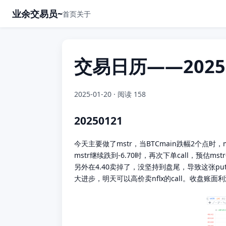
业余交易员~
首页
关于
交易日历——202501
2025-01-20
· 阅读 158
20250121
今天主要做了mstr，当BTCmain跌幅2个点时，
mstr继续跌到-6.70时，再次下单call，
另外在4.40卖掉了，没坚持到盘尾，导致这张put
大进步，明天可以高价卖nflx的call。收盘账