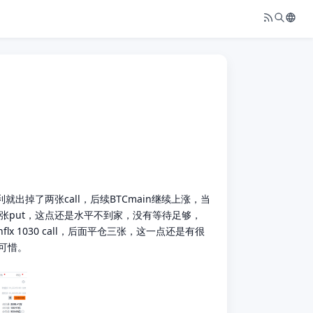
利就出掉了两张call，后续BTCmain继续上涨，当
买了张put，这点还是水平不到家，没有等待足够，
x 1030 call，后面平仓三张，这一点还是有很
太可惜。