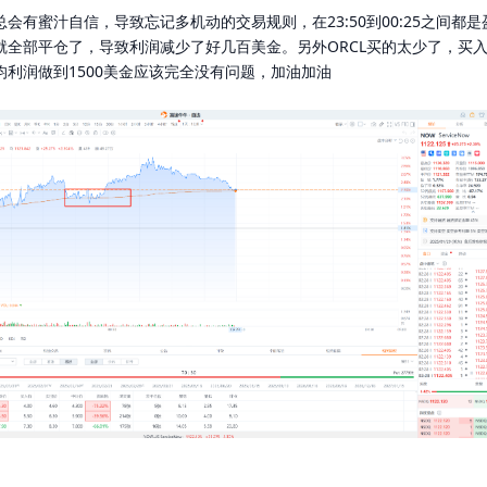
会有蜜汁自信，导致忘记多机动的交易规则，在23:50到00:25之间
0就全部平仓了，导致利润减少了好几百美金。另外ORCL买的太少了，买
利润做到1500美金应该完全没有问题，加油加油